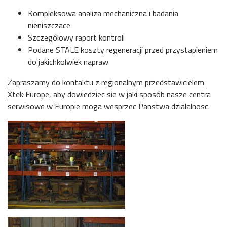
Kompleksowa analiza mechaniczna i badania
nieniszczace
Szczególowy raport kontroli
Podane STALE koszty regeneracji przed przystapieniem
do jakichkolwiek napraw
Zapraszamy do kontaktu z regionalnym przedstawicielem
Xtek Europe
, aby dowiedziec sie w jaki sposób nasze centra
serwisowe w Europie moga wesprzec Panstwa dzialalnosc.