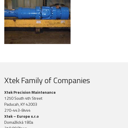
Xtek Family of Companies
Xtek Precision Maintenance
1250 South 4th Street
Paducah, KY 42003
270-443-8444
Xtek – Europe s.r.o
Domažlická 180a