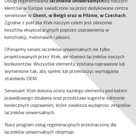
Uslugi regenerowania
laczników uniwersalnych
dla naszych
klientów w Europie swiadczone sa przez dedykowane centra
serwisowe w
Ghent, w Belgii oraz w Pilznie, w Czechach
.
Zgodnie z polityka Xtek naszym celem jest obnizenie
kosztów eksploatacyjnych poprzez usprawnienia w
konstrukcji, materialach i jakosci.
Oferujemy serwis laczników uniwersalnych nie tylko
projektowanych przez Xtek, ale równiez laczników naszych
konkurentów. Wszystkie elementy zostana naprawione lub
wymienione tak, aby spelnic lub przekroczyc wymagania
standardu OEM.
Serwisant Xtek dokona oceny kazdego elementu pod katem
prawidlowego dzialania oraz przedstawi sugestie odnosnie
koniecznych usprawnien, które zwieksza wydajnosc zespolów
laczników uniwersalnych.
Nasz program uslug regeneracyjnych przeznaczony dla
laczników uniwersalnych obejmuje: