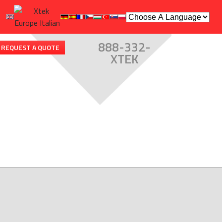
888-332-
REQUEST A QUOTE
XTEK