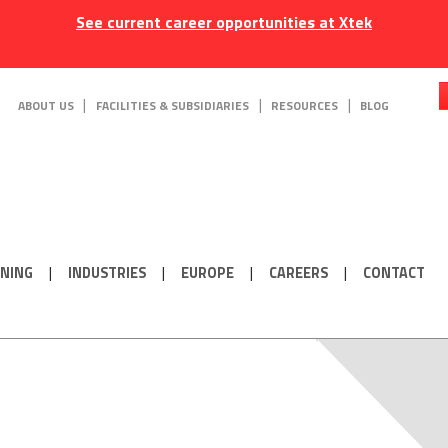
See current career opportunities at Xtek
ABOUT US
FACILITIES & SUBSIDIARIES
RESOURCES
BLOG
ONING
INDUSTRIES
EUROPE
CAREERS
CONTACT