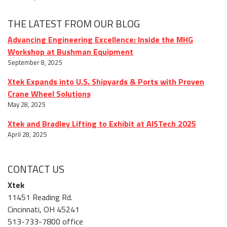
THE LATEST FROM OUR BLOG
Advancing Engineering Excellence: Inside the MHG
Workshop at Bushman Equipment
September 8, 2025
Xtek Expands into U.S. Shipyards & Ports with Proven
Crane Wheel Solutions
May 28, 2025
Xtek and Bradley Lifting to Exhibit at AISTech 2025
April 28, 2025
CONTACT US
Xtek
11451 Reading Rd.
Cincinnati, OH 45241
513-733-7800 office