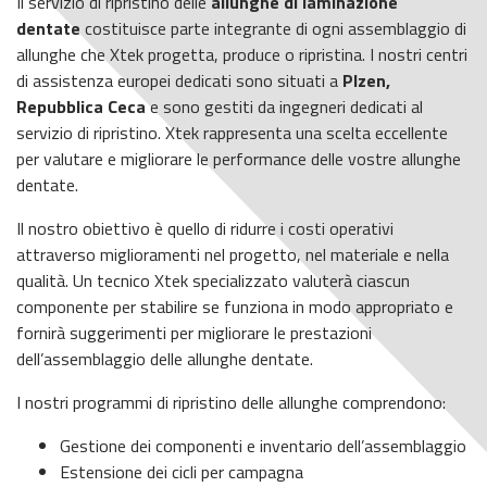
Il servizio di ripristino delle
allunghe di laminazione
dentate
costituisce parte integrante di ogni assemblaggio di
allunghe che Xtek progetta, produce o ripristina. I nostri centri
di assistenza europei dedicati sono situati a
Plzen,
Repubblica Ceca
e sono gestiti da ingegneri dedicati al
servizio di ripristino. Xtek rappresenta una scelta eccellente
per valutare e migliorare le performance delle vostre allunghe
dentate.
Il nostro obiettivo è quello di ridurre i costi operativi
attraverso miglioramenti nel progetto, nel materiale e nella
qualità. Un tecnico Xtek specializzato valuterà ciascun
componente per stabilire se funziona in modo appropriato e
fornirà suggerimenti per migliorare le prestazioni
dell’assemblaggio delle allunghe dentate.
I nostri programmi di ripristino delle allunghe comprendono:
Gestione dei componenti e inventario dell’assemblaggio
Estensione dei cicli per campagna