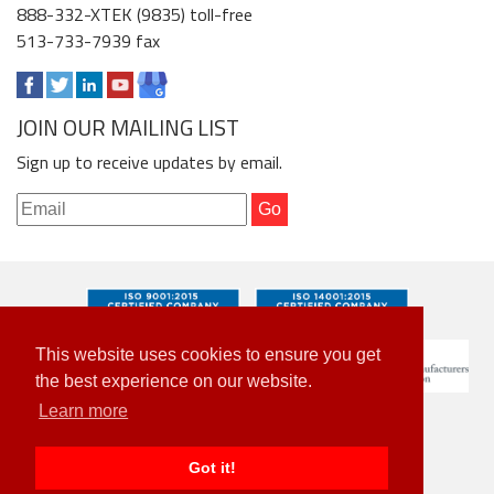
888-332-XTEK (9835) toll-free
513-733-7939 fax
JOIN OUR MAILING LIST
Sign up to receive updates by email.
This website uses cookies to ensure you get
the best experience on our website.
Learn more
Got it!
© 2026 Xtek. All Rights Reserved.