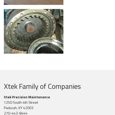
Xtek Family of Companies
Xtek Precision Maintenance
1250 South 4th Street
Paducah, KY 42003
270-443-8444