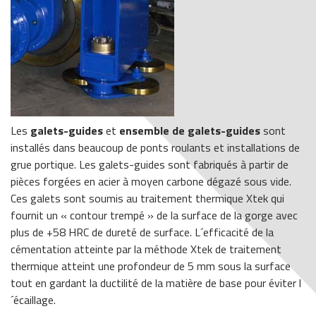
Les
galets-guides
et
ensemble de galets-guides
sont
installés dans beaucoup de ponts roulants et installations de
grue portique. Les galets-guides sont fabriqués à partir de
pièces forgées en acier à moyen carbone dégazé sous vide.
Ces galets sont soumis au traitement thermique Xtek qui
fournit un « contour trempé » de la surface de la gorge avec
plus de +58 HRC de dureté de surface. L´efficacité de la
cémentation atteinte par la méthode Xtek de traitement
thermique atteint une profondeur de 5 mm sous la surface
tout en gardant la ductilité de la matière de base pour éviter l
´écaillage.