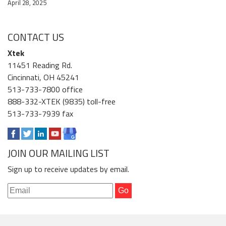
April 28, 2025
CONTACT US
Xtek
11451 Reading Rd.
Cincinnati, OH 45241
513-733-7800 office
888-332-XTEK (9835) toll-free
513-733-7939 fax
JOIN OUR MAILING LIST
Sign up to receive updates by email.