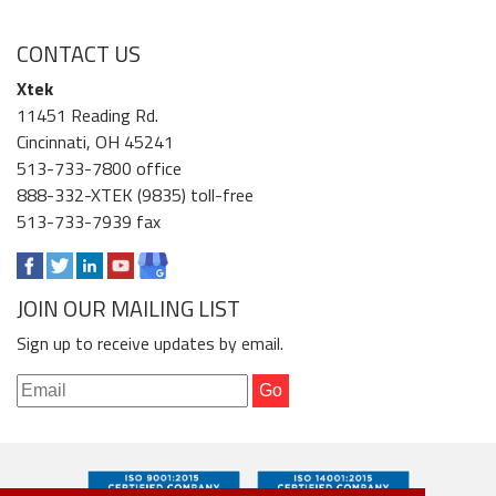
CONTACT US
Xtek
11451 Reading Rd.
Cincinnati, OH 45241
513-733-7800 office
888-332-XTEK (9835) toll-free
513-733-7939 fax
JOIN OUR MAILING LIST
Sign up to receive updates by email.