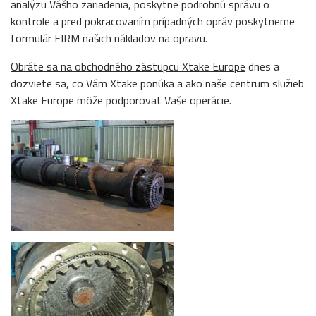
analýzu Vášho zariadenia, poskytne podrobnú správu o
kontrole a pred pokracovaním prípadných opráv poskytneme
formulár FIRM našich nákladov na opravu.
Obráte sa na obchodného zástupcu Xtake Europe
dnes a
dozviete sa, co Vám Xtake ponúka a ako naše centrum služieb
Xtake Europe môže podporovat Vaše operácie.