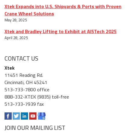
Xtek Expands into U.S. Shipyards & Ports with Proven
Crane Wheel Solutions
May 28, 2025
Xtek and Bradley Lifting to Exhibit at AISTech 2025
April 28, 2025
CONTACT US
Xtek
11451 Reading Rd.
Cincinnati, OH 45241
513-733-7800 office
888-332-XTEK (9835) toll-free
513-733-7939 fax
JOIN OUR MAILING LIST